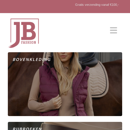
Gratis verzending vanaf €100,-
Nav
BOVENKLEDING
RIJBROEKEN