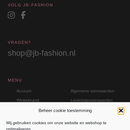
VOLG JB-FASHION
VRAGEN?
shop@jb-fashion.nl
MENU
Account
Algemene voorwaarden
Winkelmand
Leveringsvoorwaarden
Beheer cookie toestemming
Wij gebruiken cookies om onze website en webshop te
VEILIG BETALEN MET MOLLIE
optimaliseren.