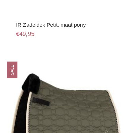
IR Zadeldek Petit, maat pony
€
49,95
SALE