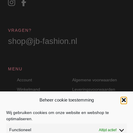
VRAGEN?
shop@jb-fashion.nl
MENU
Account
Algemene voorwaarden
Winkelmand
Leveringsvoorwaarden
Beheer cookie toestemming
Wij gebruiken cookies om onze website en webshop te
VEILIG BETALEN MET MOLLIE
optimaliseren.
Functioneel
Altijd actief