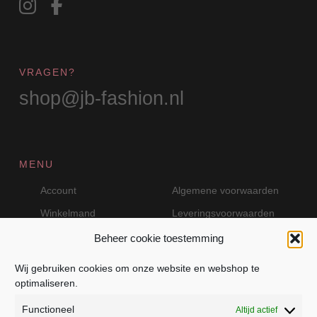
VRAGEN?
shop@jb-fashion.nl
MENU
Account
Algemene voorwaarden
Winkelmand
Leveringsvoorwaarden
Beheer cookie toestemming
Wij gebruiken cookies om onze website en webshop te
VEILIG BETALEN MET MOLLIE
optimaliseren.
Functioneel
Altijd actief