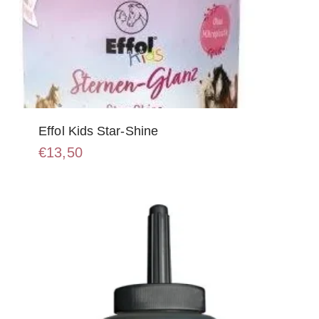
Effol Kids Star-Shine
€
13,50