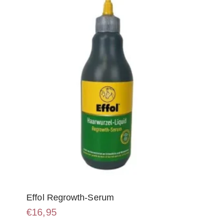
Effol Regrowth-Serum
€
16,95