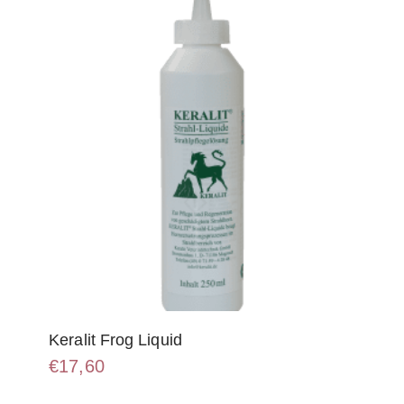
Keralit Frog Liquid
€
17,60