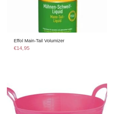
Effol Main-Tail Volumizer
€
14,95