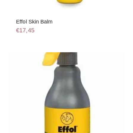
Effol Skin Balm
€
17,45