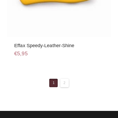
Effax Speedy-Leather-Shine
€
5,95
1
2