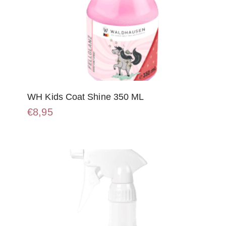
WH Kids Coat Shine 350 ML
€
8,95