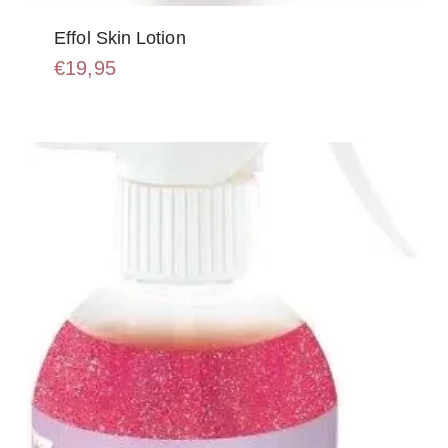
Effol Skin Lotion
€
19,95