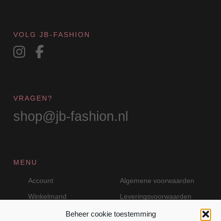
VOLG JB-FASHION
VRAGEN?
shop@jb-fashion.nl
MENU
Account
Algemene voorwaarden
Winkelmand
Leveringsvoorwaarden
Beheer cookie toestemming