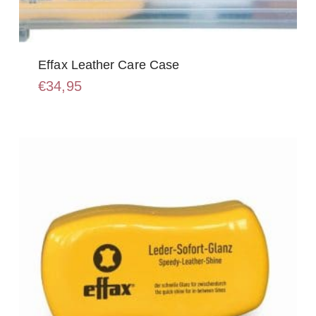
Effax Leather Care Case
€
34,95