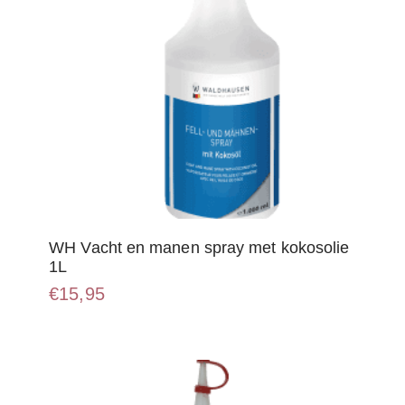
WH Vacht en manen spray met kokosolie
1L
€
15,95