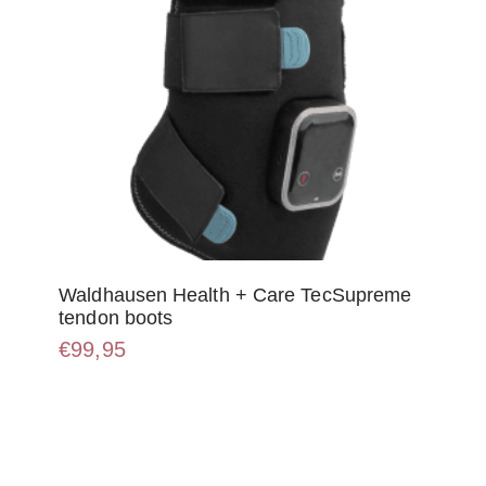
Waldhausen Health + Care TecSupreme
tendon boots
€
99,95