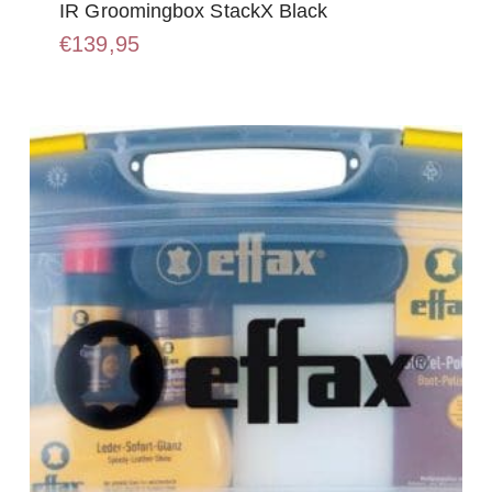
IR Groomingbox StackX Black
€
139,95