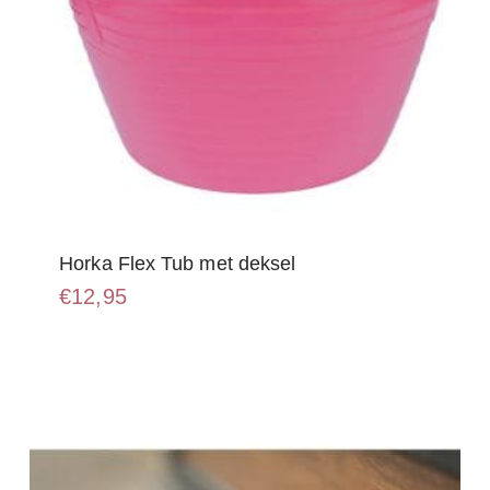
Horka Flex Tub met deksel
€
12,95