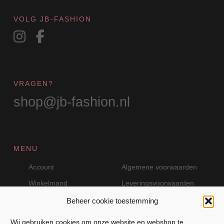
VOLG JB-FASHION
VRAGEN?
shop@jb-fashion.nl
MENU
Account
Algemene voorwaarden
Winkelmand
Leveringsvoorwaarden
Beheer cookie toestemming
Wij gebruiken cookies om onze website en webshop te