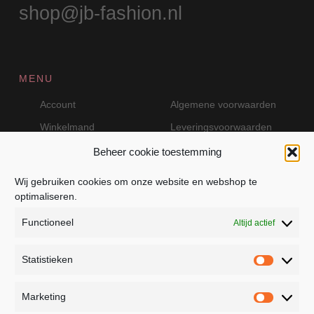
shop@jb-fashion.nl
MENU
Account
Algemene voorwaarden
Winkelmand
Leveringsvoorwaarden
Beheer cookie toestemming
Wij gebruiken cookies om onze website en webshop te
VEILIG BETALEN MET MOLLIE
optimaliseren.
Functioneel
Altijd actief
Statistieken
Statistie
Marketing
Marketin