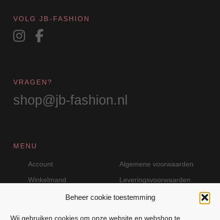
VOLG JB-FASHION
VRAGEN?
shop@jb-fashion.nl
MENU
Account
Algemene voorwaarden
Winkelmand
Leveringsvoorwaarden
Beheer cookie toestemming
Wij gebruiken cookies om onze website en webshop te