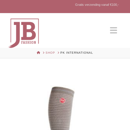
Gratis verzending vanaf €100,-
Nav
HOME
SHOP
PK INTERNATIONAL