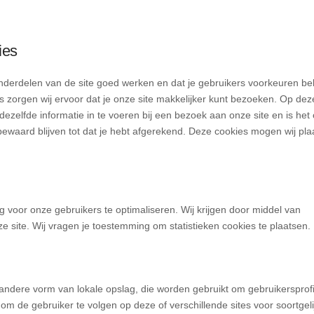
ies
derdelen van de site goed werken en dat je gebruikers voorkeuren b
es zorgen wij ervoor dat je onze site makkelijker kunt bezoeken. Op dez
dezelfde informatie in te voeren bij een bezoek aan onze site en is het
bewaard blijven tot dat je hebt afgerekend. Deze cookies mogen wij pla
g voor onze gebruikers te optimaliseren. Wij krijgen door middel van
nze site. Wij vragen je toestemming om statistieken cookies te plaatsen.
 andere vorm van lokale opslag, die worden gebruikt om gebruikersprofi
m de gebruiker te volgen op deze of verschillende sites voor soortgeli