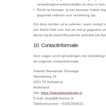
verwerkingsverantwoordelijke en deze in hun 
Recht op bezwaar: je kan bezwaar maken tege
gegronde redenen voor verwerking zijn.
Om deze rechten uit te oefenen, neem contact me
een klacht hebt over hoe we met je gegevens om
dienen bij de toezichthoudende autoriteit (de Au
10. Contactinformatie
Voor vragen en/of opmerkingen met betrekking t
de volgende contactinformatie:
Jolanda Bevelander Dressage
Heuvelsweg 19
4321 TE Kerkwerve
Nederland
Site:
https://jolandabevelander.nl
E-mail:
shop@
jb-fashion.nl
Telefoonnummer: +31652554515