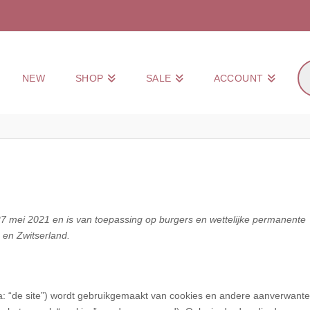
Pr
NEW
SHOP
SALE
ACCOUNT
zo
 27 mei 2021 en is van toepassing op burgers en wettelijke permanente
en Zwitserland.
a: “de site”) wordt gebruikgemaakt van cookies en andere aanverwante