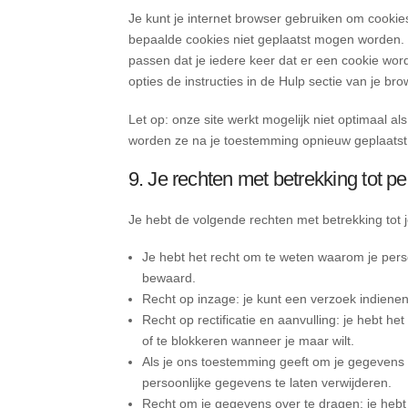
Je kunt je internet browser gebruiken om cookie
bepaalde cookies niet geplaatst mogen worden. E
passen dat je iedere keer dat er een cookie wor
opties de instructies in de Hulp sectie van je bro
Let op: onze site werkt mogelijk niet optimaal als
worden ze na je toestemming opnieuw geplaatst 
9. Je rechten met betrekking tot 
Je hebt de volgende rechten met betrekking tot
Je hebt het recht om te weten waarom je per
bewaard.
Recht op inzage: je kunt een verzoek indiene
Recht op rectificatie en aanvulling: je hebt he
of te blokkeren wanneer je maar wilt.
Als je ons toestemming geeft om je gegevens t
persoonlijke gegevens te laten verwijderen.
Recht om je gegevens over te dragen: je hebt 