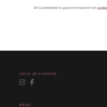
Dit Cookiebeleid is gesynchroniseerd met
cooki
VOLG JB-FASHION
MENU