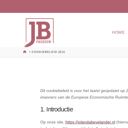
HOME
HOME
COOKIEBELEID (EU)
Dit cookiebeleid is voor het laatst geüpdatet op
inwoners van de Europese Economische Ruimte 
1. Introductie
Op onze site,
https://jolandabevelander.nl
(hiern