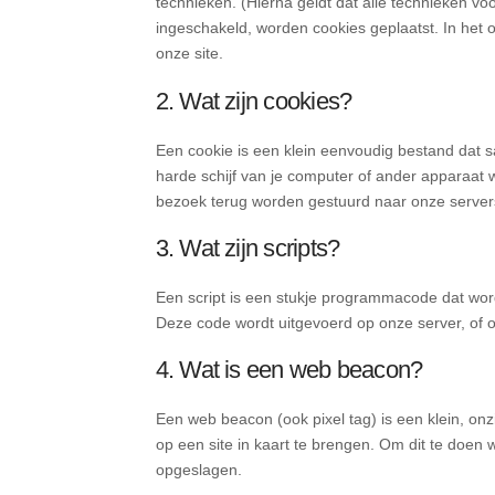
technieken. (Hierna geldt dat alle technieken v
ingeschakeld, worden cookies geplaatst. In het 
onze site.
2. Wat zijn cookies?
Een cookie is een klein eenvoudig bestand dat 
harde schijf van je computer of ander apparaat 
bezoek terug worden gestuurd naar onze servers 
3. Wat zijn scripts?
Een script is een stukje programmacode dat wordt
Deze code wordt uitgevoerd op onze server, of o
4. Wat is een web beacon?
Een web beacon (ook pixel tag) is een klein, onz
op een site in kaart te brengen. Om dit te doe
opgeslagen.