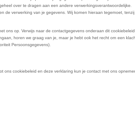
geheel over te dragen aan een andere verwerkingsverantwoordelijke.
n de verwerking van je gegevens. Wij komen hieraan tegemoet, tenzij
t ons op. Verwijs naar de contactgegevens onderaan dit cookiebeleid.
gaan, horen we graag van je, maar je hebt ook het recht om een klacht
toriteit Persoonsgegevens).
ot ons cookiebeleid en deze verklaring kun je contact met ons opneme