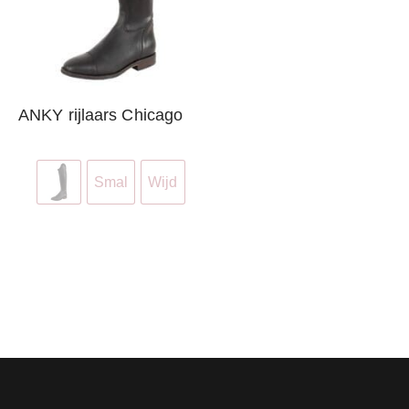
ANKY rijlaars Chicago
Smal
Wijd