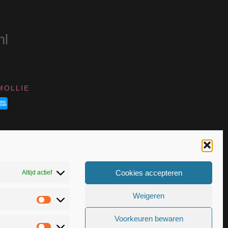
nl
MOLLIE
Cookies accepteren
Altijd actief
Weigeren
Statistieken
VK 55367399
Voorkeuren bewaren