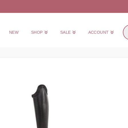
Pr
NEW
SHOP
SALE
ACCOUNT
zo