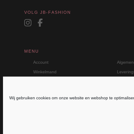
VOLG JB-FASHION
MENU
Account
Algemen
Winkelmand
Leverin
Wij gebruiken cookies om onze website en webshop te optimalise
JB Fashion — Powered by Jolanda Bevelande