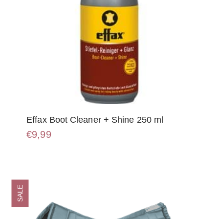
Effax Boot Cleaner + Shine 250 ml
€
9,99
SALE