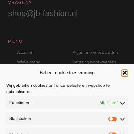
VRAGEN?
shop@jb-fashion.nl
MENU
Account
Algemene voorwaarden
Winkelmand
Leveringsvoorwaarden
Beheer cookie toestemming
Wij gebruiken cookies om onze website en webshop te
VEILIG BETALEN MET MOLLIE
optimaliseren.
Functioneel
Altijd actief
Statistieken
Statistie