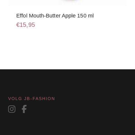
Effol Mouth-Butter Apple 150 ml
€
15,95
VOLG JB-FASHION