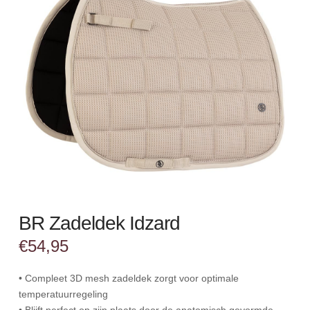
BR Zadeldek Idzard
€
54,95
• Compleet 3D mesh zadeldek zorgt voor optimale
temperatuurregeling
• Blijft perfect op zijn plaats door de anatomisch gevormde