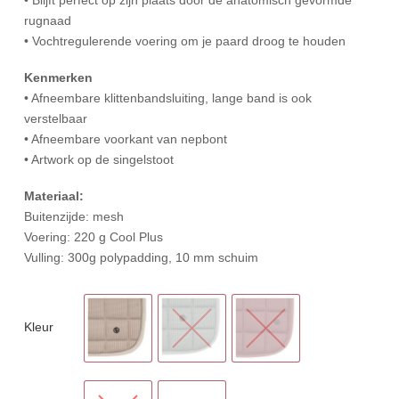
rugnaad
• Vochtregulerende voering om je paard droog te houden
Kenmerken
• Afneembare klittenbandsluiting, lange band is ook
verstelbaar
• Afneembare voorkant van nepbont
• Artwork op de singelstoot
Materiaal:
Buitenzijde: mesh
Voering: 220 g Cool Plus
Vulling: 300g polypadding, 10 mm schuim
Kleur