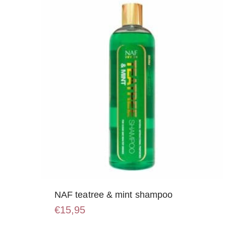
NAF teatree & mint shampoo
€
15,95