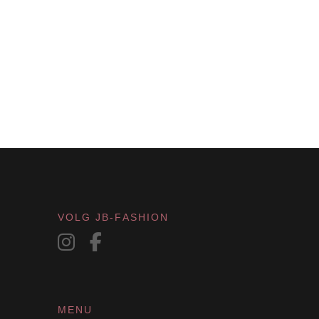
VOLG JB-FASHION
MENU