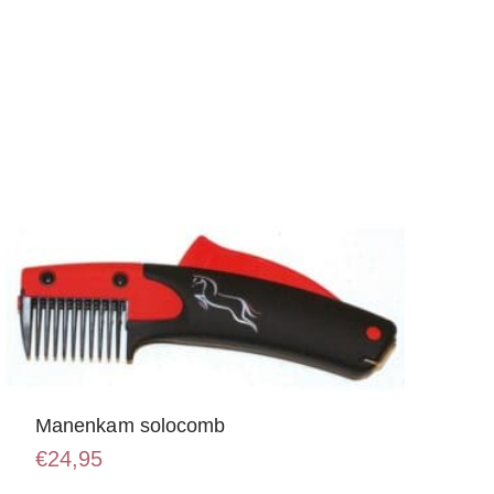
Manenkam solocomb
€
24,95