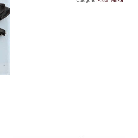
Categorie:
Alleen winkel