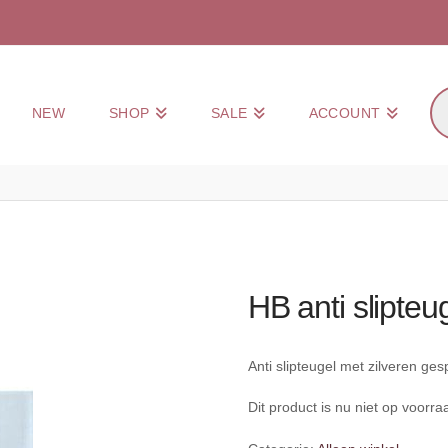
Pr
NEW
SHOP
SALE
ACCOUNT
zo
HB anti slipteu
Anti slipteugel met zilveren ges
Dit product is nu niet op voorra