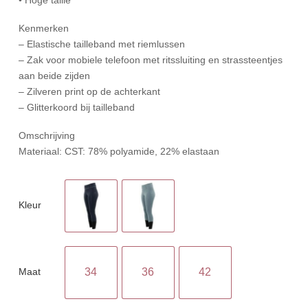
Kenmerken
– Elastische tailleband met riemlussen
– Zak voor mobiele telefoon met ritssluiting en strassteentjes
aan beide zijden
– Zilveren print op de achterkant
– Glitterkoord bij tailleband
Omschrijving
Materiaal: CST: 78% polyamide, 22% elastaan
Kleur
Maat
34
36
42