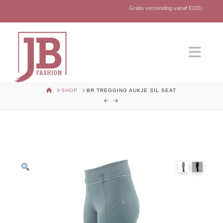
Gratis verzending vanaf €100,-
Nav
HOME
SHOP
BR TREGGING AUKJE SIL SEAT