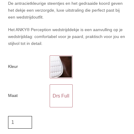
De antracietkleurige steentjes en het gedraaide koord geven
het dekje een verzorgde, luxe uitstraling die perfect past bij
een wedstrijdoutfit.
Het ANKY® Perception wedstrijddekje is een aanvulling op je
wedstrijddag: comfortabel voor je paard, praktisch voor jou en
stijlvol tot in detail.
Kleur
Maat
Drs Full
Anky
Dressage
Pad