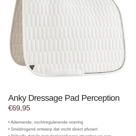
Anky Dressage Pad Perception
€
69,95
• Ademende, vochtregulerende voering
• Sneldrogend ontwerp dat vocht direct afvoert
• Stijlvolle details met donkerzilveren steentjes en een