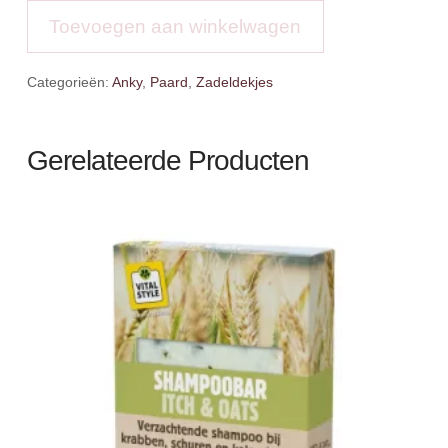
Perception
Toevoegen aan winkelwagen
aantal
Categorieën:
Anky
,
Paard
,
Zadeldekjes
Gerelateerde Producten