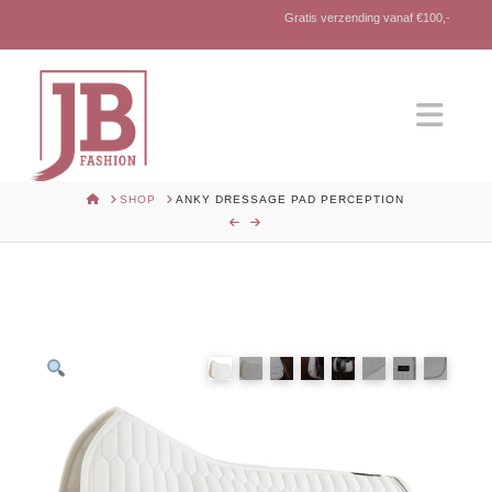
Gratis verzending vanaf €100,-
Nav
HOME
SHOP
ANKY DRESSAGE PAD PERCEPTION