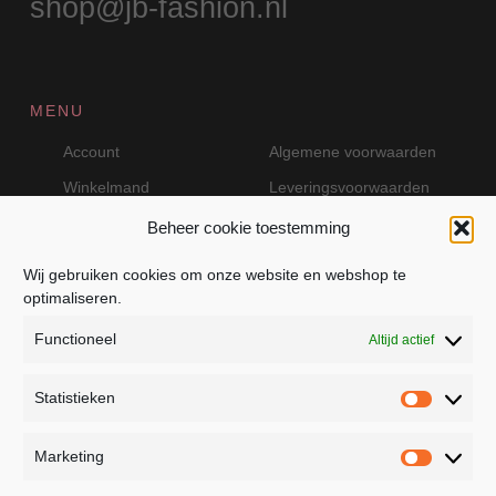
shop@jb-fashion.nl
MENU
Account
Algemene voorwaarden
Winkelmand
Leveringsvoorwaarden
Beheer cookie toestemming
Wij gebruiken cookies om onze website en webshop te
VEILIG BETALEN MET MOLLIE
optimaliseren.
Functioneel
Altijd actief
Statistieken
Statistie
Marketing
Marketin