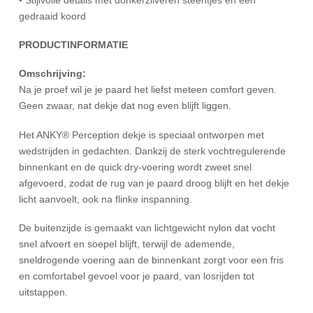
gedraaid koord
PRODUCTINFORMATIE
Omschrijving:
Na je proef wil je je paard het liefst meteen comfort geven.
Geen zwaar, nat dekje dat nog even blijft liggen.
Het ANKY® Perception dekje is speciaal ontworpen met
wedstrijden in gedachten. Dankzij de sterk vochtregulerende
binnenkant en de quick dry-voering wordt zweet snel
afgevoerd, zodat de rug van je paard droog blijft en het dekje
licht aanvoelt, ook na flinke inspanning.
De buitenzijde is gemaakt van lichtgewicht nylon dat vocht
snel afvoert en soepel blijft, terwijl de ademende,
sneldrogende voering aan de binnenkant zorgt voor een fris
en comfortabel gevoel voor je paard, van losrijden tot
uitstappen.