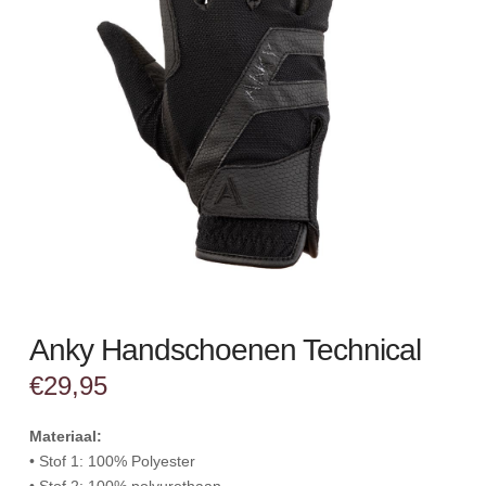
Anky Handschoenen Technical
€
29,95
Materiaal:
• Stof 1: 100% Polyester
• Stof 2: 100% polyurethaan