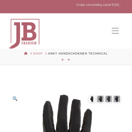
Gratis verzending vanaf €100,-
Nav
HOME
SHOP
ANKY HANDSCHOENEN TECHNICAL