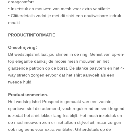
draagcomfort
• Inzetstuk en mouwen van mesh voor extra ventilatie
• Glitterdetails zodat je met dit shirt een onuitwisbare indruk
maakt
PRODUCTINFORMATIE
Omschrijving:
Dit wedstrijdshirt laat jou shinen in de ring! Geniet van op-en-
top elegantie dankzij de mooie mesh mouwen en het
glanzende patroon op de borst. De slanke pasvorm en het 4-
way stretch zorgen ervoor dat het shirt aanvoelt als een
tweede huid.
Productkenmerken:
Het wedstrijdshirt Prospect is gemaakt van een zachte,
sportieve stof die ademend, vochtregulerend en sneldrogend
is zodat het shirt lekker lang fris blijft. Het mesh inzetstuk en
de meshmouwen zien er niet alleen stijlvol uit, maar zorgen
ook nog eens voor extra ventilatie. Glitterdetails op de