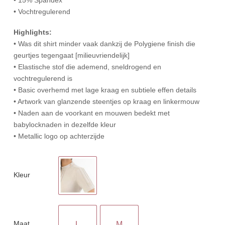
• Vochtregulerend
Highlights:
• Was dit shirt minder vaak dankzij de Polygiene finish die
geurtjes tegengaat [milieuvriendelijk]
• Elastische stof die ademend, sneldrogend en
vochtregulerend is
• Basic overhemd met lage kraag en subtiele effen details
• Artwork van glanzende steentjes op kraag en linkermouw
• Naden aan de voorkant en mouwen bedekt met
babylocknaden in dezelfde kleur
• Metallic logo op achterzijde
Kleur
Maat
L
M