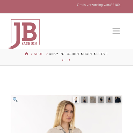
Gratis verzending vanaf €100,-
Nav
HOME
SHOP
ANKY POLOSHIRT SHORT SLEEVE