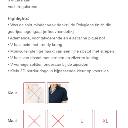
Vochtregulerend
Highlights:
• Was dit shirt minder vaak dankzij de Polygiene finish die
geurtjes tegengaat [milieuvriendelijk]
• Ademende, vochtafvoerende en elastische piquéstof
• V-hals polo met trendy kraag
• Mouwuiteinden gemaakt van een fijne ribstof met strepen
• V-hals van ribstof met strepen en zilveren ketting
• V-vormige splitten onderaan bij de zijnaden
• Klein 3D borduurlogo in bijpassende kleur op voorzijde
Kleur
Maat
S
M
L
XL