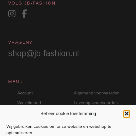
VOLG JB-FASHION
VRAGEN?
shop@jb-fashion.nl
MENU
Account
Algemene voorwaarden
Winkelmand
Leveringsvoorwaarden
Beheer cookie toestemming
Wij gebruiken cookies om onze website en webshop te
VEILIG BETALEN MET MOLLIE
optimaliseren.