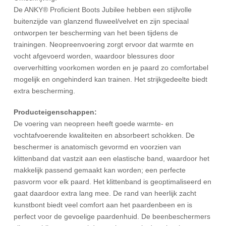
De ANKY® Proficient Boots Jubilee hebben een stijlvolle
buitenzijde van glanzend fluweel/velvet en zijn speciaal
ontworpen ter bescherming van het been tijdens de
trainingen. Neopreenvoering zorgt ervoor dat warmte en
vocht afgevoerd worden, waardoor blessures door
oververhitting voorkomen worden en je paard zo comfortabel
mogelijk en ongehinderd kan trainen. Het strijkgedeelte biedt
extra bescherming.
Producteigenschappen:
De voering van neopreen heeft goede warmte- en
vochtafvoerende kwaliteiten en absorbeert schokken. De
beschermer is anatomisch gevormd en voorzien van
klittenband dat vastzit aan een elastische band, waardoor het
makkelijk passend gemaakt kan worden; een perfecte
pasvorm voor elk paard. Het klittenband is geoptimaliseerd en
gaat daardoor extra lang mee. De rand van heerlijk zacht
kunstbont biedt veel comfort aan het paardenbeen en is
perfect voor de gevoelige paardenhuid. De beenbeschermers