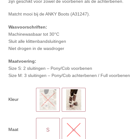
zijn geschikt voor zowel de voorbenen als de achterbenen.
Matcht mooi bij de ANKY Boots (A31247).
Wasvoorschriften:
Machinewasbaar tot 30°C
Sluit alle klittenbandsluitingen
Niet drogen in de wasdroger
Maatvoering:
Size S: 2 sluitingen – Pony/Cob voorbenen
Size M: 3 sluitingen – Pony/Cob achterbenen / Full voorbenen
Kleur
Maat
S
M