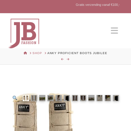
Gratis verzending vanaf €100,-
Nav
HOME
SHOP
ANKY PROFICIENT BOOTS JUBILEE