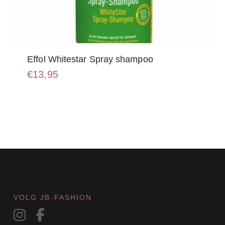
Effol Whitestar Spray shampoo
€
13,95
VOLG JB-FASHION