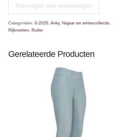
aantal
Toevoegen aan winkelwagen
Categorieën:
0-2025
,
Anky
,
Najaar en wintercollectie
,
Rijbroeken
,
Ruiter
Gerelateerde Producten