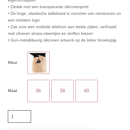
• Zitvlak met een transparante siliconenprint
• De hoge, elastische tailleband is voorzien van riemlussen en
een metalen logo
• Zak voor een mobiele telefoon aan beide zijden, verfraaid
met zilveren strass-steentjes en stoffen biezen
• Gun-metalkleurig siliconen artwork op de linker broekspijp
Kleur
Maat
36
38
40
Anky
Tregging
Intensify