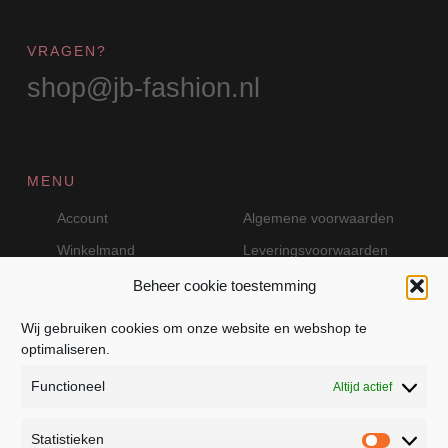
VRAGEN?
shop@jb-fashion.nl
MENU
Account
Algemene voorwaarden
Winkelmand
Leveringsvoorwaarden
Beheer cookie toestemming
Wij gebruiken cookies om onze website en webshop te
VEILIG BETALEN MET MOLLIE
optimaliseren.
Functioneel
Altijd actief
Statistieken