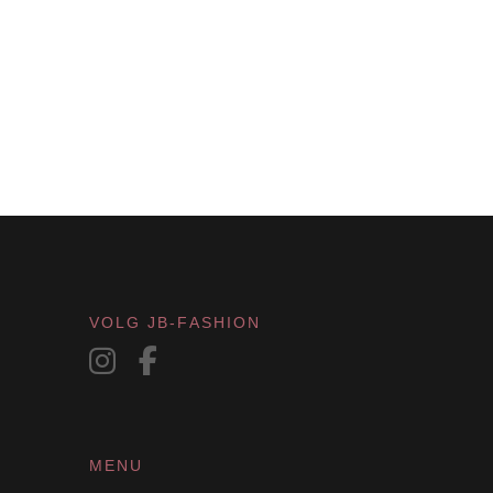
VOLG JB-FASHION
MENU