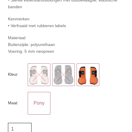
banden
Kenmerken
• Verfraaid met rubberen labels
Materiaal
Buitenzijde: polyurethaan
Voering: 5 mm neopreen
Kleur
Maat
Pony
BR