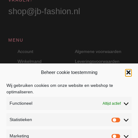
shop@jb-fashion.nl
MENU
Account
Algemene voorwaarden
Winkelmand
Leveringsvoorwaarden
Beheer cookie toestemming
Wij gebruiken cookies om onze website en webshop te
VEILIG BETALEN MET MOLLIE
optimaliseren.
Functioneel
Altijd actief
Statistieken
Statistie
Marketing