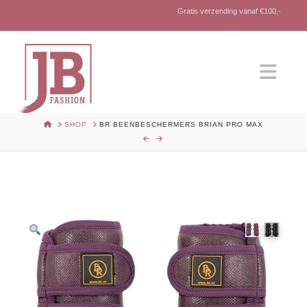
Gratis verzending vanaf €100,-
Nav
HOME
SHOP
BR BEENBESCHERMERS BRIAN PRO MAX