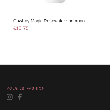
Cowboy Magic Rosewater shampoo
€
15,75
VOLG JB-FASHION