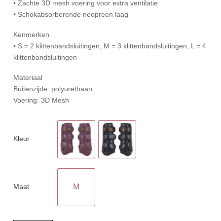
• Zachte 3D mesh voering voor extra ventilatie
• Schokabsorberende neopreen laag
Kenmerken
• S = 2 klittenbandsluitingen, M = 3 klittenbandsluitingen, L = 4
klittenbandsluitingen
Materiaal
Buitenzijde: polyurethaan
Voering: 3D Mesh
Kleur
Maat
M