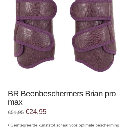
BR Beenbeschermers Brian pro
max
Oorspronkelijke
Huidige
€
24,95
€
51,95
prijs
prijs
was:
is:
€51,95.
€24,95.
• Geïntegreerde kunststof schaal voor optimale bescherming