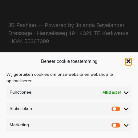
JB Fashion — Powered by Jolanda Bevelander
Dressage - Heuvelsweg 19 - 4321 TE Kerkwerve
- KVK 55367399
Beheer cookie toestemming
Wij gebruiken cookies om onze website en webshop te
optimaliseren.
Functioneel
Altijd actief
Statistieken
Statistie
Marketing
Marketin