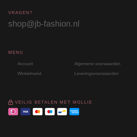
VRAGEN?
shop@jb-fashion.nl
MENU
Account
Algemene voorwaarden
Winkelmand
Leveringsvoorwaarden
VEILIG BETALEN MET MOLLIE