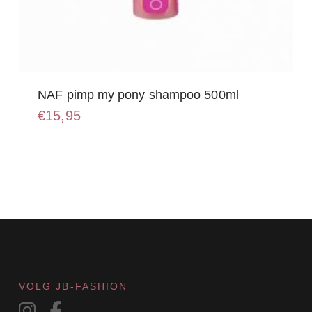
NAF pimp my pony shampoo 500ml
€
15,95
VOLG JB-FASHION