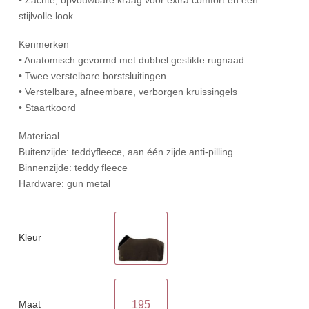
stijlvolle look
Kenmerken
• Anatomisch gevormd met dubbel gestikte rugnaad
• Twee verstelbare borstsluitingen
• Verstelbare, afneembare, verborgen kruissingels
• Staartkoord
Materiaal
Buitenzijde: teddyfleece, aan één zijde anti-pilling
Binnenzijde: teddy fleece
Hardware: gun metal
Kleur
Maat
195