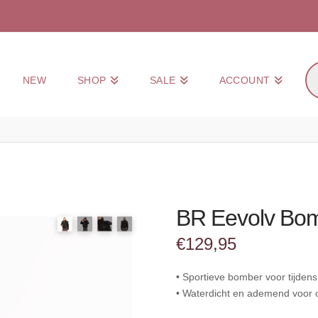
Pr
NEW
SHOP
SALE
ACCOUNT
zo
BR Eevolv Bom
€
129,95
• Sportieve bomber voor tijdens j
• Waterdicht en ademend voor 