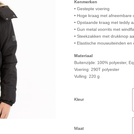
Kenmerken
• Gestepte voering
• Hoge kraag met afneembare
• Opstaande kraag met teddy a
• Gun metal voorrits met windf
• Steekzakken met drukknop aa
• Elastische mouwuiteinden en
Materiaal
Buitenzijde: 100% polyester, E
Voering: 290T polyester
Vulling: 220 g
Kleur
Maat