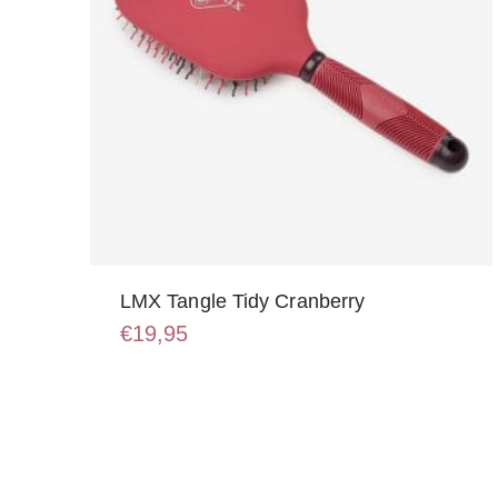
LMX Tangle Tidy Cranberry
€
19,95