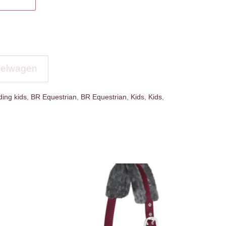
kelwagen
ing kids
,
BR Equestrian
,
BR Equestrian
,
Kids
,
Kids
,