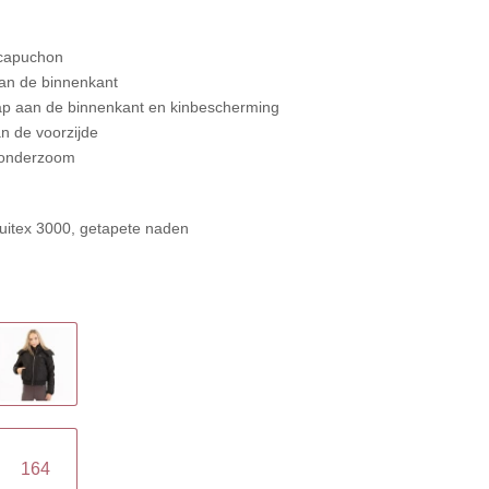
 capuchon
an de binnenkant
lap aan de binnenkant en kinbescherming
n de voorzijde
 onderzoom
quitex 3000, getapete naden
164