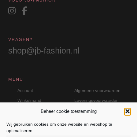
VOLG JB-FASHION
VRAGEN?
shop@jb-fashion.nl
MENU
Account
Algemene voorwaarden
Winkelmand
Leveringsvoorwaarden
Beheer cookie toestemming
Wij gebruiken cookies om onze website en webshop te
VEILIG BETALEN MET MOLLIE
optimaliseren.