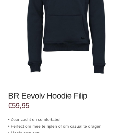
BR Eevolv Hoodie Filip
€
59,95
• Zeer zacht en comfortabel
• Perfect om mee te rijden of om casual te dragen
• Mooie pasvorm