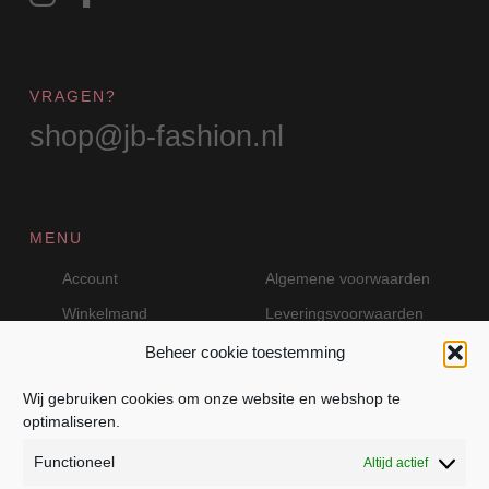
VRAGEN?
shop@jb-fashion.nl
MENU
Account
Algemene voorwaarden
Winkelmand
Leveringsvoorwaarden
Beheer cookie toestemming
Wij gebruiken cookies om onze website en webshop te
VEILIG BETALEN MET MOLLIE
optimaliseren.
Functioneel
Altijd actief