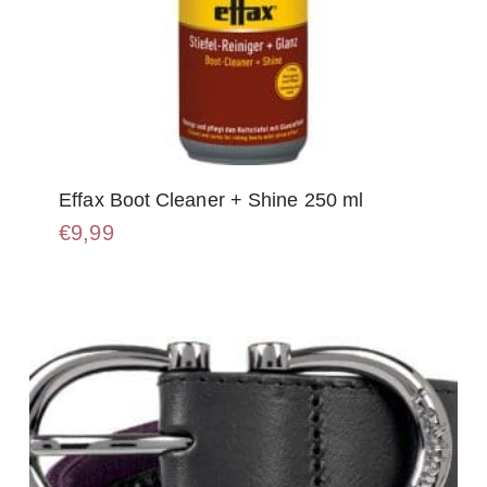
Effax Boot Cleaner + Shine 250 ml
€
9,99