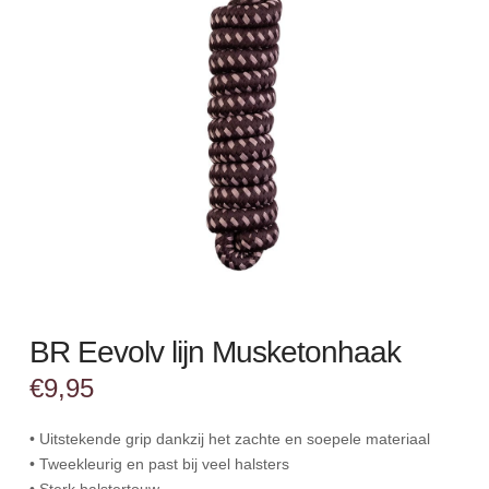
BR Eevolv lijn Musketonhaak
€
9,95
• Uitstekende grip dankzij het zachte en soepele materiaal
• Tweekleurig en past bij veel halsters
• Sterk halstertouw