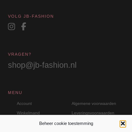
VOLG JB-FASHION
VRAGEN?
shop@jb-fashion.nl
MENU
Account
Algemene voorwaarden
Winkelmand
Leveringsvoorwaarden
Beheer cookie toestemming