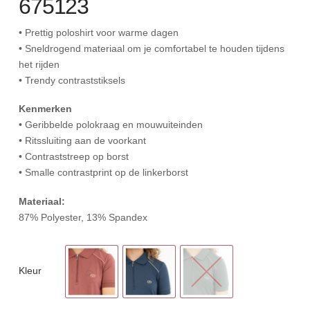
675123
• Prettig poloshirt voor warme dagen
• Sneldrogend materiaal om je comfortabel te houden tijdens
het rijden
• Trendy contraststiksels
Kenmerken
• Geribbelde polokraag en mouwuiteinden
• Ritssluiting aan de voorkant
• Contraststreep op borst
• Smalle contrastprint op de linkerborst
Materiaal:
87% Polyester, 13% Spandex
Kleur