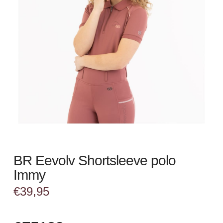
BR Eevolv Shortsleeve polo
Immy
€
39,95