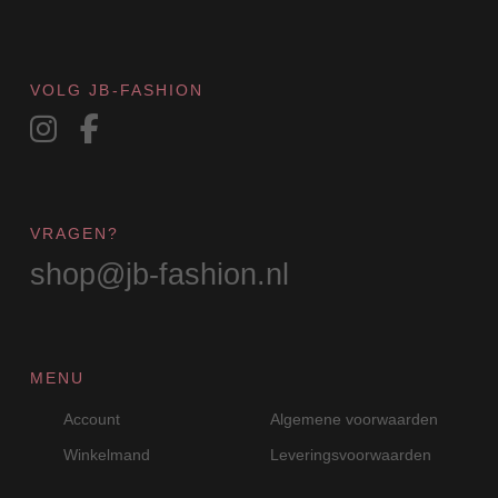
op
de
productpagina
VOLG JB-FASHION
VRAGEN?
shop@jb-fashion.nl
MENU
Account
Algemene voorwaarden
Winkelmand
Leveringsvoorwaarden