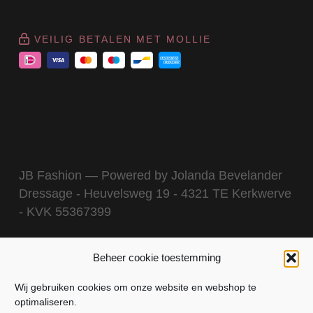
VEILIG BETALEN MET MOLLIE
JB Fashion — Powered by Jolanda Bevelander
Dressage - Heuvelsweg 19 - 4321 TE Kerkwerve
- KVK 55367399
Beheer cookie toestemming
Wij gebruiken cookies om onze website en webshop te
optimaliseren.