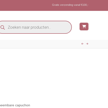
Gratis verzending vanaf €100,-
oducten
eken
klasse:
95
95
afneembare capuchon