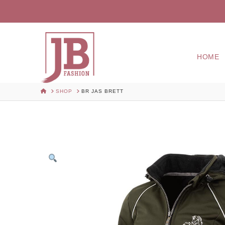
HOME
HOME
SHOP
BR JAS BRETT