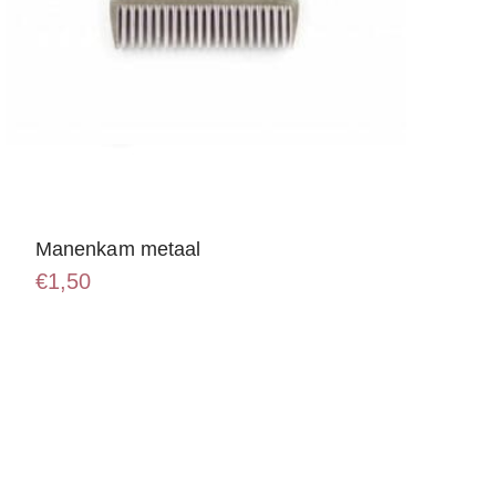
Manenkam metaal
€
1,50