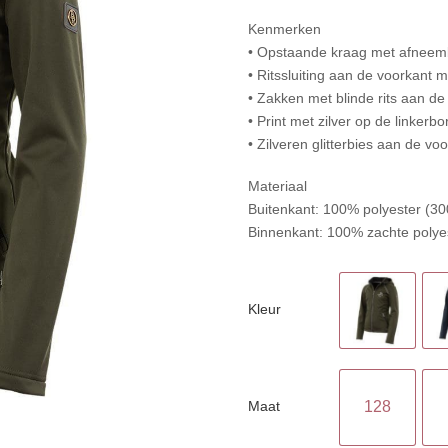
Kenmerken
• Opstaande kraag met afneemb
• Ritssluiting aan de voorkant 
• Zakken met blinde rits aan de
• Print met zilver op de linkerbo
• Zilveren glitterbies aan de vo
Materiaal
Buitenkant: 100% polyester (30
Binnenkant: 100% zachte polye
Kleur
Maat
128