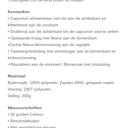
Kenmerken
• Capuchon afneembaar met rits aan de achterkant en
klittenband aan de voorkant
• Drukknop aan de achterkant om de capuchon vast te zetten
• Opstaande kraag met fleece aan de binnenkant
•Zachte fleece binnenvoering aan de rugzijde
• Tweewegritssluiting met windvanger aan de binnenkant en
kinbescherming
• Ritszakken aan de voorkant / Binnenzak met ritssluiting
Materiaal
Buitenzijde: 100% polyester, Equitex 3000, getapete naden
Voering: 290T polyester
Vulling: 200g
Wasvoorschriften
• 30 graden Celsius
• Binnenstebuiten
• Met vergelijkbare kleuren