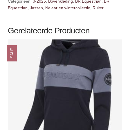
Categorieën:
0-2025
,
Bovenkleding
,
BR Equestrian
,
BR
Equestrian
,
Jassen
,
Najaar en wintercollectie
,
Ruiter
Gerelateerde Producten
SALE