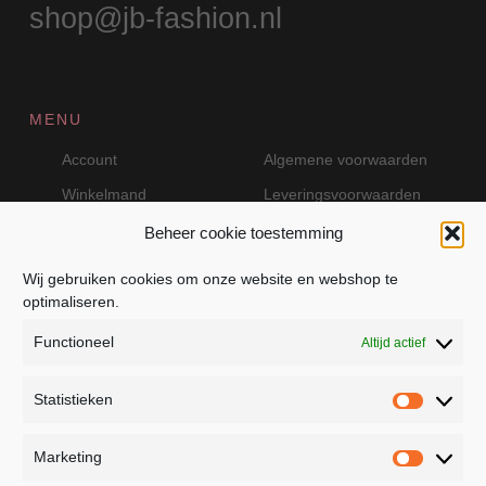
shop@jb-fashion.nl
MENU
Account
Algemene voorwaarden
Winkelmand
Leveringsvoorwaarden
Beheer cookie toestemming
Wij gebruiken cookies om onze website en webshop te
VEILIG BETALEN MET MOLLIE
optimaliseren.
Functioneel
Altijd actief
Statistieken
Statistie
Marketing
Marketin