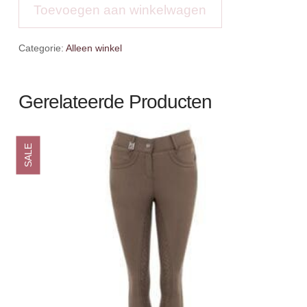
aantal
Toevoegen aan winkelwagen
Categorie:
Alleen winkel
Gerelateerde Producten
SALE