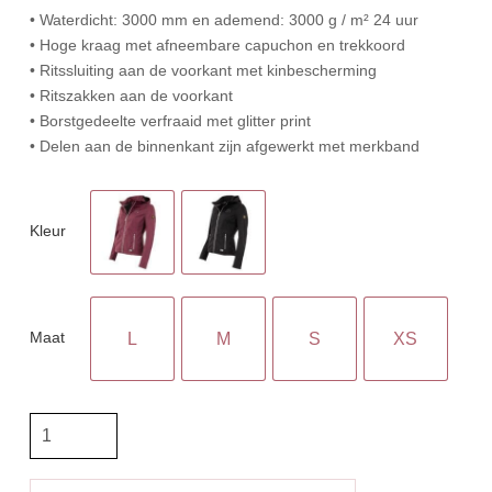
• Waterdicht: 3000 mm en ademend: 3000 g / m² 24 uur
• Hoge kraag met afneembare capuchon en trekkoord
• Ritssluiting aan de voorkant met kinbescherming
• Ritszakken aan de voorkant
• Borstgedeelte verfraaid met glitter print
• Delen aan de binnenkant zijn afgewerkt met merkband
Kleur
Maat
L
M
S
XS
BR
Jas
Shelly