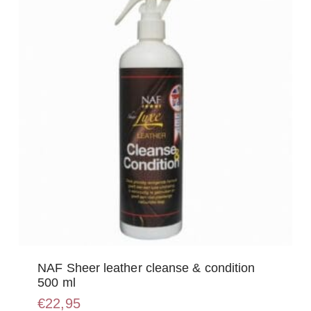
NAF Sheer leather cleanse & condition
500 ml
€
22,95