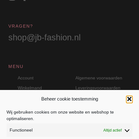
VRAGEN?
shop@jb-fashion.nl
MENU
Account
Algemene voorwaarden
Winkelmand
Leveringsvoorwaarden
Beheer cookie toestemming
Wij gebruiken cookies om onze website en webshop te
VEILIG BETALEN MET MOLLIE
optimaliseren.
Functioneel
Altijd actief