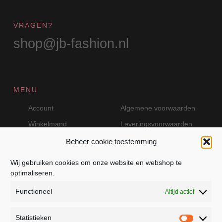
VRAGEN?
shop@jb-fashion.nl
MENU
Account
Algemene voorwaarden
Winkelmand
Leveringsvoorwaarden
Beheer cookie toestemming
Wij gebruiken cookies om onze website en webshop te
VEILIG BETALEN MET MOLLIE
optimaliseren.
Functioneel
Altijd actief
Statistieken