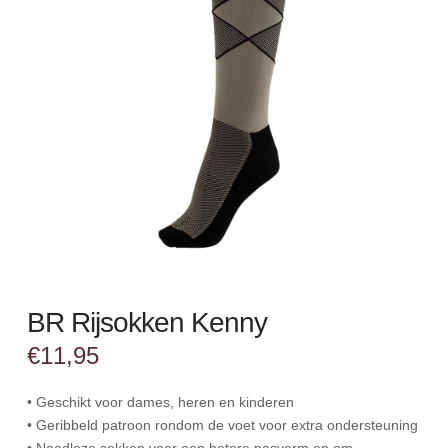
BR Rijsokken Kenny
€
11,95
• Geschikt voor dames, heren en kinderen
• Geribbeld patroon rondom de voet voor extra ondersteuning
• Naadloze sokken voor een betere pasvorm en om