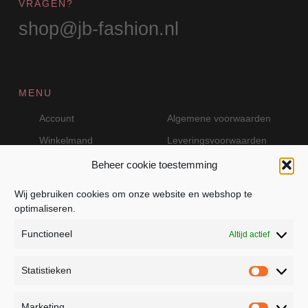
VRAGEN?
shop@jb-fashion.nl
MENU
Account
Algemene voorwaarden
Winkelmand
Leveringsvoorwaarden
Beheer cookie toestemming
Wij gebruiken cookies om onze website en webshop te
VEILIG BETALEN MET MOLLIE
optimaliseren.
Functioneel
Altijd actief
Statistieken
Statistie
Marketing