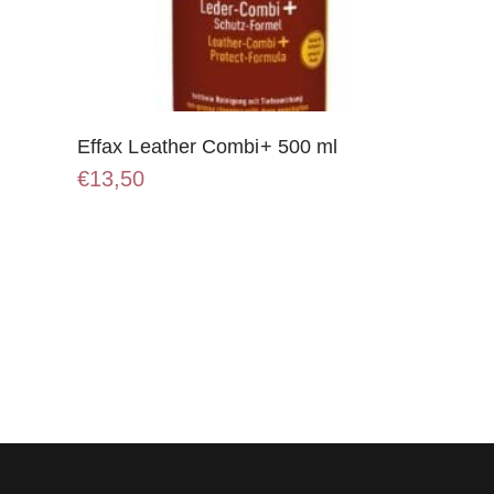
Effax Leather Combi+ 500 ml
€
13,50