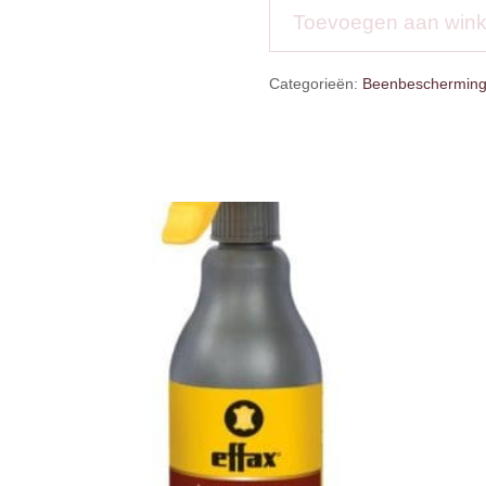
Toevoegen aan win
Categorieën:
Beenbeschermin