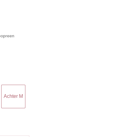
eopreen
Achter M