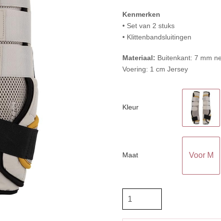
Kenmerken
• Set van 2 stuks
• Klittenbandsluitingen
Materiaal:
Buitenkant: 7 mm n
Voering: 1 cm Jersey
Kleur
Maat
Voor M
BR
Stalbeschermers
aantal