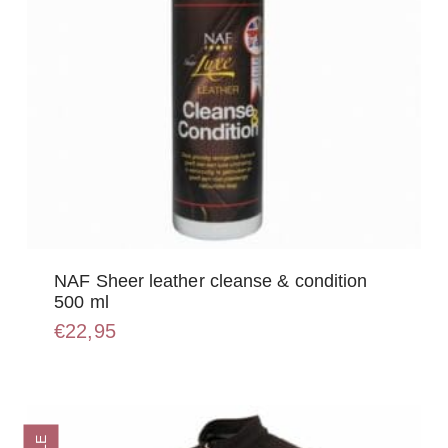
NAF Sheer leather cleanse & condition
500 ml
€
22,95