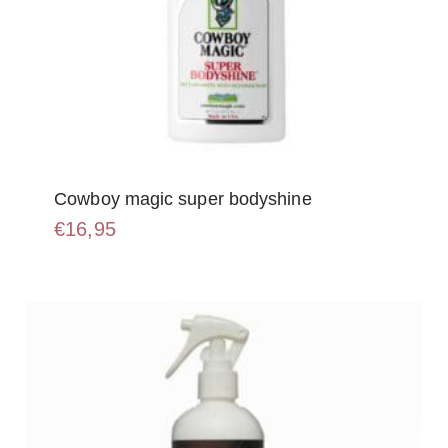
Cowboy magic super bodyshine
€
16,95