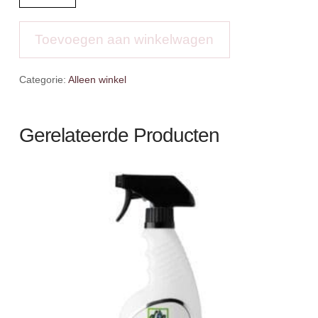
Stalbeschermers
aantal
Toevoegen aan winkelwagen
Categorie:
Alleen winkel
Gerelateerde Producten