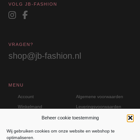
VOLG JB-FASHION
VRAGEN?
shop@jb-fashion.nl
MENU
Account
Algemene voorwaarden
Winkelmand
Leveringsvoorwaarden
Beheer cookie toestemming
Wij gebruiken cookies om onze website en webshop te
VEILIG BETALEN MET MOLLIE
optimaliseren.