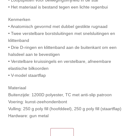
• Het materiaal is bestand tegen een lichte regenbui
Kenmerken
• Anatomisch gevormd met dubbel gestikte rugnaad
• Twee verstelbare borstsluitingen met snelsluitingen en
klittenband
• Drie D-ringen en klittenband aan de buitenkant om een
halsdeel aan te bevestigen
• Verstelbare kruissingels en verstelbare, afneembare
elastische bilkoorden
• V-model staartflap
Materiaal
Buitenzijde: 1200D polyester, TC met anti-slip patroon
Voering: kunst-zeehondenbont
Vulling: 250 g poly fill (hoofddeel), 250 g poly fill (staartflap)
Hardware: gun metal