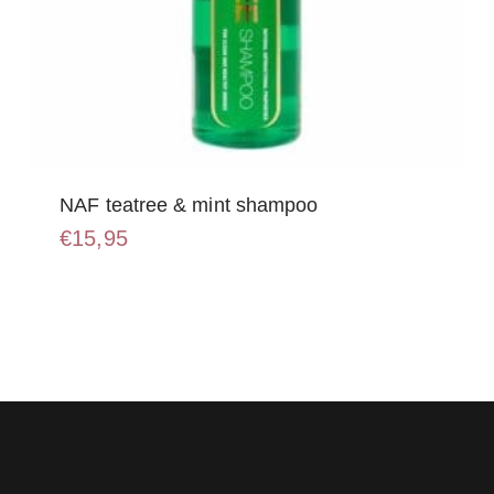
NAF teatree & mint shampoo
€
15,95