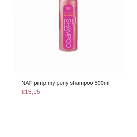
NAF pimp my pony shampoo 500ml
€
15,95