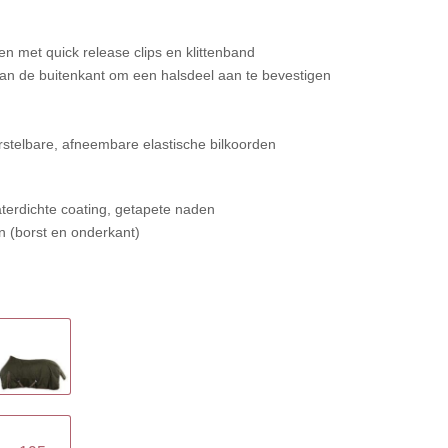
en met quick release clips en klittenband
 aan de buitenkant om een halsdeel aan te bevestigen
erstelbare, afneembare elastische bilkoorden
aterdichte coating, getapete naden
on (borst en onderkant)