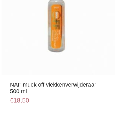
NAF muck off vlekkenverwijderaar
500 ml
€
18,50