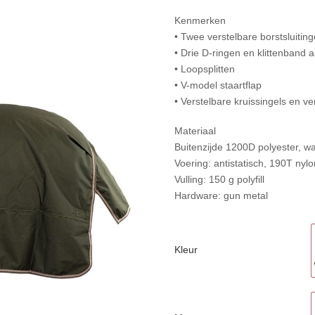
Kenmerken
• Twee verstelbare borstsluiting
• Drie D-ringen en klittenband
• Loopsplitten
• V-model staartflap
• Verstelbare kruissingels en v
Materiaal
Buitenzijde 1200D polyester, w
Voering: antistatisch, 190T nyl
Vulling: 150 g polyfill
Hardware: gun metal
Kleur