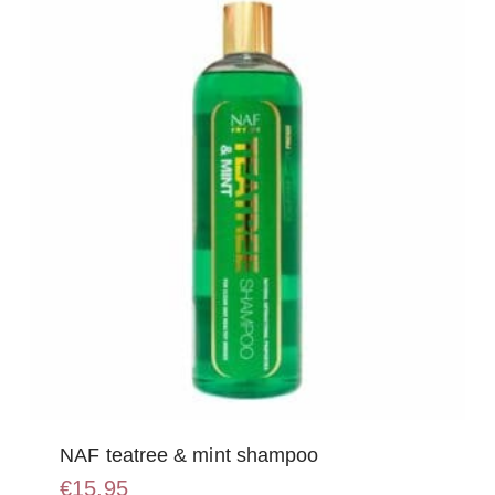
NAF teatree & mint shampoo
€
15,95