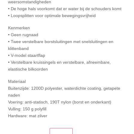
weersomstandigheden
• De hoge hals voorkomt dat er water bij de schouders komt
• Loopsplitten voor optimale bewegingsvrijheid
Kenmerken
• Geen rugnaad
• Twee verstelbare borstsluitingen met snelsluitingen en
klittenband
• V-model staartflap
• Verstelbare kruissingels en verstelbare, afneembare,
elastische bilkoorden
Materiaal
Buitenzijde: 1200D polyester, waterdichte coating, getapete
naden
Voering: anti-statisch, 190T nylon (borst en onderkant)
Vulling: 150 g polyfill
Hardware: mat zilver