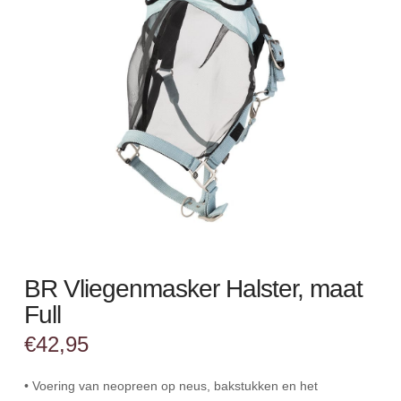
BR Vliegenmasker Halster, maat
Full
€
42,95
• Voering van neopreen op neus, bakstukken en het