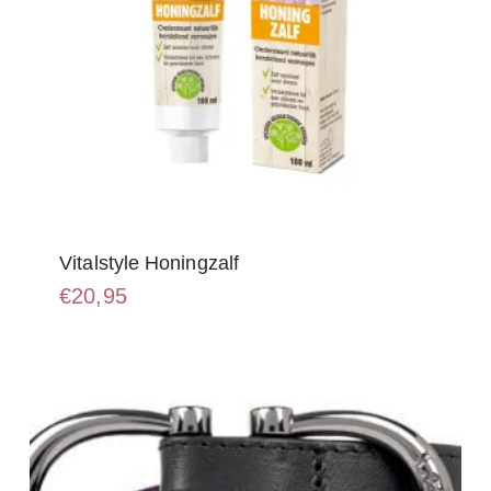
Vitalstyle Honingzalf
€
20,95