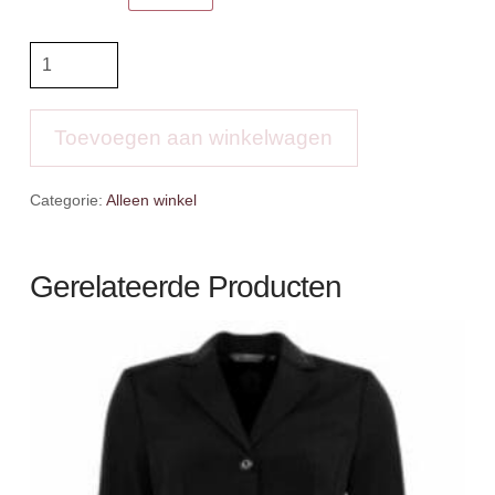
BRPS
Polo
Jessica
aantal
Toevoegen aan winkelwagen
Categorie:
Alleen winkel
Gerelateerde Producten