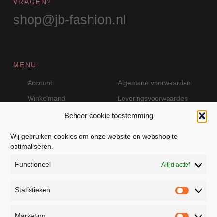
VRAGEN?
shop@jb-fashion.nl
MENU
Account
Algemene voorwaarden
Winkelmand
Leveringsvoorwaarden
Beheer cookie toestemming
Wij gebruiken cookies om onze website en webshop te
VEILIG BETALEN MET MOLLIE
optimaliseren.
Functioneel
Altijd actief
Statistieken
Statistie
Marketing