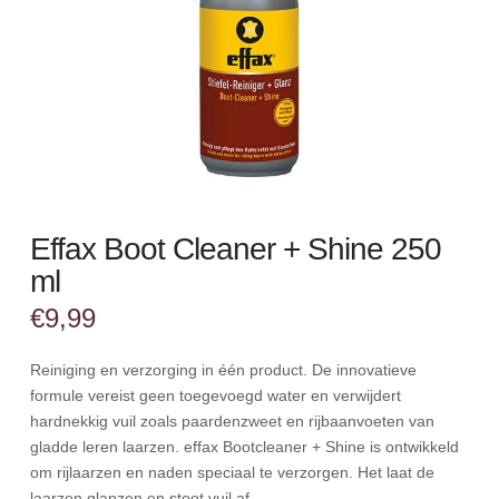
Effax Boot Cleaner + Shine 250
ml
€
9,99
Reiniging en verzorging in één product. De innovatieve
formule vereist geen toegevoegd water en verwijdert
hardnekkig vuil zoals paardenzweet en rijbaanvoeten van
gladde leren laarzen. effax Bootcleaner + Shine is ontwikkeld
om rijlaarzen en naden speciaal te verzorgen. Het laat de
laarzen glanzen en stoot vuil af.