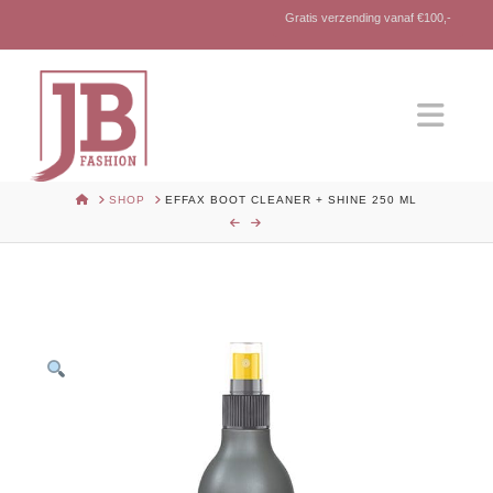
Gratis verzending vanaf €100,-
Nav
HOME
SHOP
EFFAX BOOT CLEANER + SHINE 250 ML