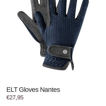
ELT Gloves Nantes
€
27,95