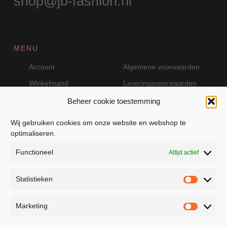
shop@jb-fashion.nl
MENU
Account
Algemene voorwaarden
Winkelmand
Leveringsvoorwaarden
Beheer cookie toestemming
Wij gebruiken cookies om onze website en webshop te
VEILIG BETALEN MET MOLLIE
optimaliseren.
Functioneel
Altijd actief
Statistieken
Statistie
Marketing
Marketin