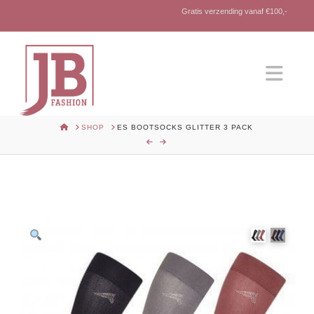
Gratis verzending vanaf €100,-
Nav
HOME
SHOP
ES BOOTSOCKS GLITTER 3 PACK