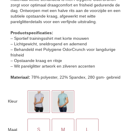
zorgt voor optimaal draagcomfort en frisheid gedurende de
dag. Ontworpen met een halve rits aan de voorzijde en een
subtiele opstaande kraag, afgewerkt met witte
parelglitterdetails voor een verfijnde uitstraling.
Productspecificaties:
– Sportief trainingsshirt met korte mouwen
– Lichtgewicht, sneldrogend en ademend
– Behandeld met Polygiene OdorCrunch voor langdurige
frisheid
– Opstaande kraag en ritsje
– Wit parelglitter artwork en zilveren accenten
Materiaal:
78% polyester, 22% Spandex, 280 gsm- gebreid
Kleur
Maat
S
M
L