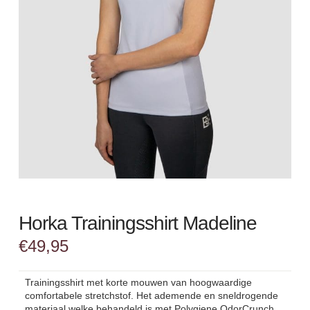
Horka Trainingsshirt Madeline
€
49,95
Trainingsshirt met korte mouwen van hoogwaardige
comfortabele stretchstof. Het ademende en sneldrogende
materiaal welke behandeld is met Polygiene OdorCrunch