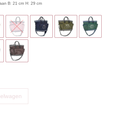
aan B: 21 cm H: 29 cm
kelwagen