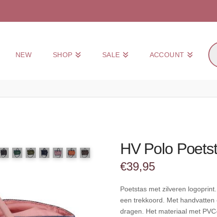
Pr
NEW
SHOP
SALE
ACCOUNT
zo
HV Polo Poets
€
39,95
Poetstas met zilveren logoprin
een trekkoord. Met handvatten
dragen. Het materiaal met PVC-