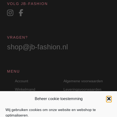
VOLG JB-FASHION
VRAGEN?
shop@jb-fashion.nl
MENU
Account
Algemene voorwaarden
Winkelmand
Leveringsvoorwaarden
Beheer cookie toestemming
Wij gebruiken cookies om onze website en webshop te
VEILIG BETALEN MET MOLLIE
optimaliseren.