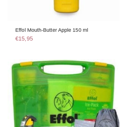
Effol Mouth-Butter Apple 150 ml
€
15,95