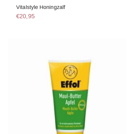
Vitalstyle Honingzalf
€
20,95