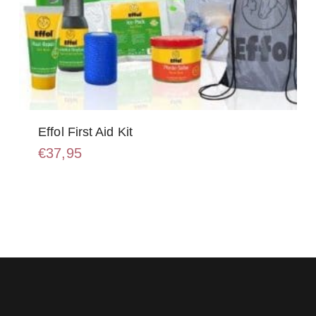
Effol First Aid Kit
€
37,95