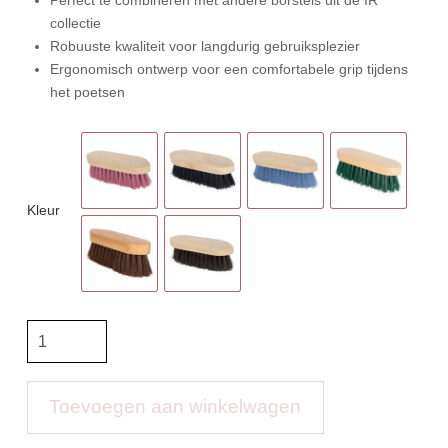
collectie
Robuuste kwaliteit voor langdurig gebruiksplezier
Ergonomisch ontwerp voor een comfortabele grip tijdens
het poetsen
Kleur
IR
Dandy
Brush
Hard
Toevoegen aan winkelwagen
aantal