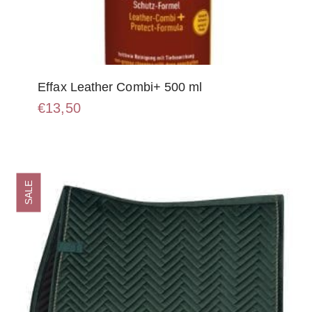
Effax Leather Combi+ 500 ml
€
13,50
SALE