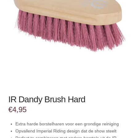
IR Dandy Brush Hard
€
4,95
Extra harde borstelharen voor een grondige reiniging
Opvallend Imperial Riding design dat de show steelt
Perfect te combineren met andere borstels uit de IR